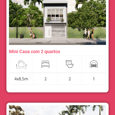
Mini Casa com 2 quartos
4x8,5m
2
2
1