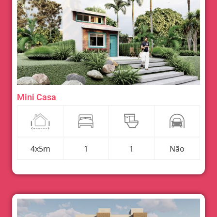
Mini Casa
4x5m
1
1
Não