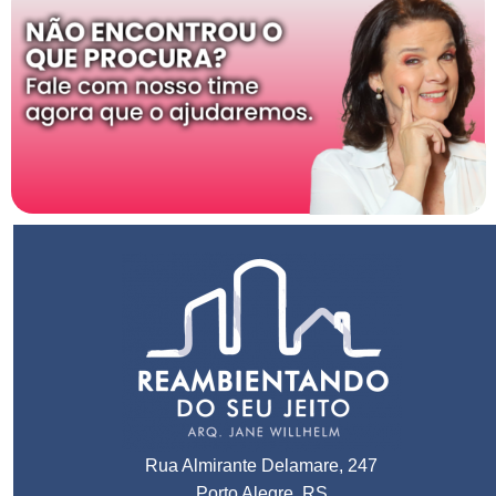
Rua Almirante Delamare, 247
Porto Alegre, RS