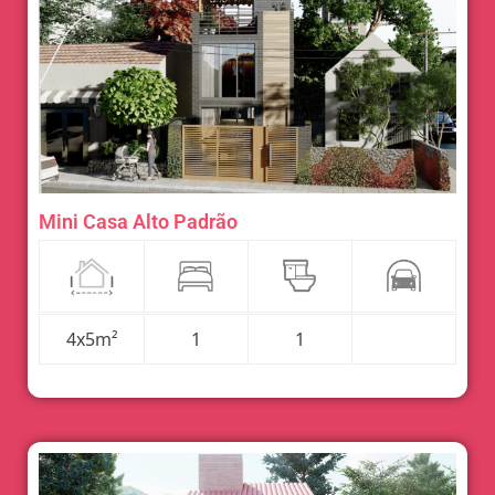
Mini Casa Alto Padrão
4x5m²
1
1