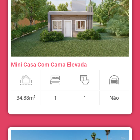
Mini Casa Com Cama Elevada
34,88m²
1
1
Não