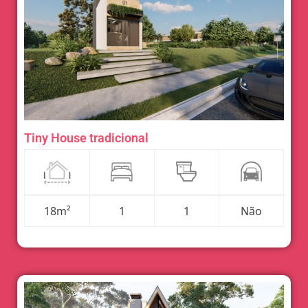
Tiny House tradicional
18m²
1
1
Não