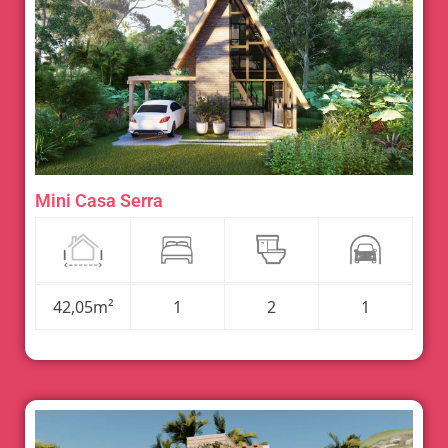
Mini Casa Serra
42,05m²
1
2
1