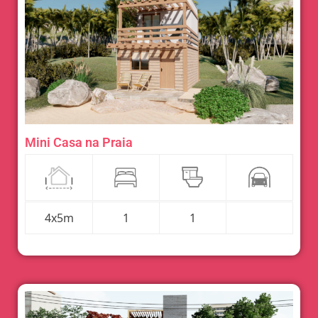
Mini Casa na Praia
4x5m
1
1