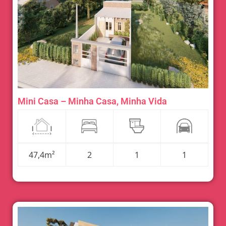
Mini Casa – Minha Casa, Minha Vida
47,4m²
2
1
1