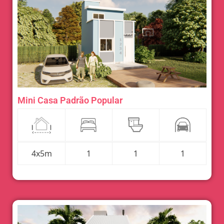
Mini Casa Padrão Popular
4x5m
1
1
1