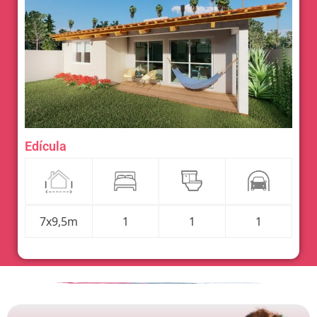
Edícula
7x9,5m
1
1
1