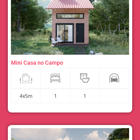
Mini Casa no Campo
4x5m
1
1