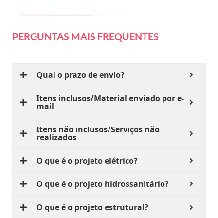
PERGUNTAS MAIS FREQUENTES
Qual o prazo de envio?
Itens inclusos/Material enviado por e-
mail
Itens não inclusos/Serviços não
realizados
O que é o projeto elétrico?
O que é o projeto hidrossanitário?
O que é o projeto estrutural?