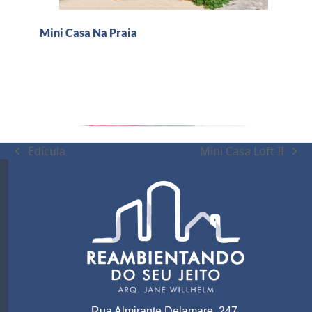
Mini Casa Na Praia
Edícula
Mini Casa Loft II
Rua Almirante Delamare, 247