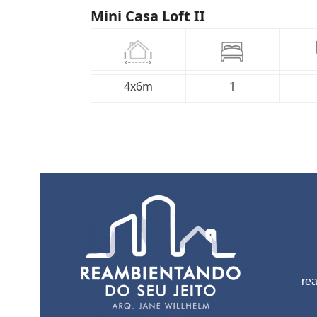
Mini Casa Loft II
4x6m
1
re